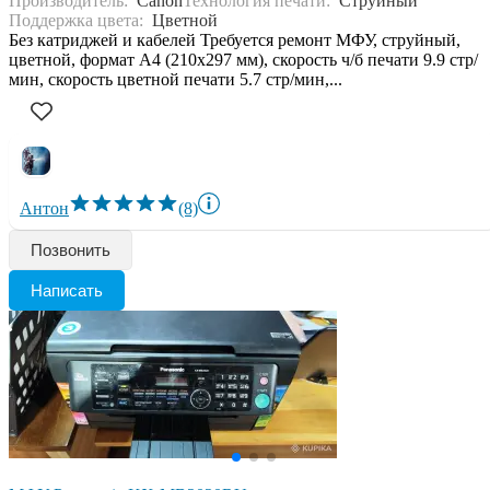
Производитель:
Canon
Технология печати:
Струйный
Поддержка цвета:
Цветной
Без катриджей и кабелей Требуется ремонт МФУ, струйный,
цветной, формат A4 (210x297 мм), скорость ч/б печати 9.9 стр/
мин, скорость цветной печати 5.7 стр/мин,...
Антон
(8)
Позвонить
Написать