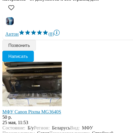
Антон
(8)
Позвонить
Написать
МФУ Canon Pixma MG3640S
50 р.
25 мая, 11:53
Состояние:
Б/у
Регион:
Беларусь
Вид:
МФУ