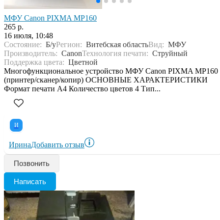
МФУ Canon PIXMA MP160
265 р.
16 июля, 10:48
Состояние:
Б/у
Регион:
Витебская область
Вид:
МФУ
Производитель:
Canon
Технология печати:
Струйный
Поддержка цвета:
Цветной
Многофункциональное устройство МФУ Canon PIXMA MP160
(принтер/сканер/копир) ОСНОВНЫЕ ХАРАКТЕРИСТИКИ
Формат печати A4 Количество цветов 4 Тип...
И
Ирина
Добавить отзыв
Позвонить
Написать