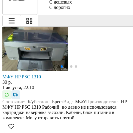
С дешевых
С дорогих
МФУ HP PSC 1310
30 р.
1 августа, 22:10
Состояние:
Б/у
Регион:
Брест
Вид:
МФУ
Производитель:
HP
МФУ HP PSC 1310 Рабочий, но давно не использовался,
картриджи наверняка засохли. Кабели, блок питания в
комплекте. Могу отправить почтой.