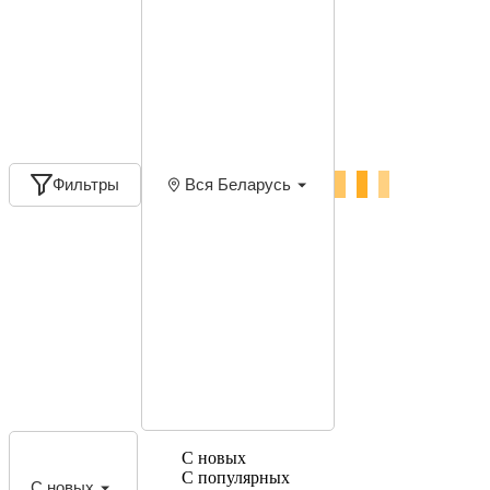
Фильтры
Вся Беларусь
С новых
С популярных
С новых