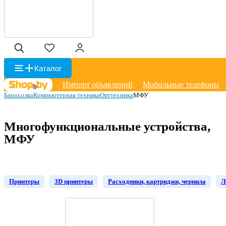
Каталог
Импорт объявлений
Мобильные телефоны
Барахолка
Компьютерная техника
Оргтехника
МФУ
Многофункциональные устройства,
МФУ
Принтеры
3D принтеры
Расходники, картриджи, чернила
Л