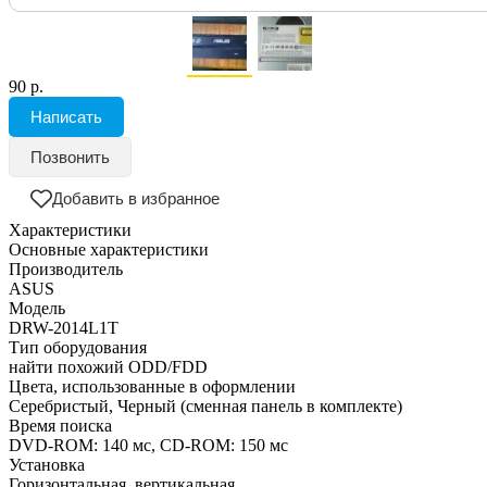
90 р.
Написать
Позвонить
Добавить в избранное
Характеристики
Основные характеристики
Производитель
ASUS
Модель
DRW-2014L1T
Тип оборудования
найти похожий ODD/FDD
Цвета, использованные в оформлении
Серебристый, Черный (сменная панель в комплекте)
Время поиска
DVD-ROM: 140 мс, CD-ROM: 150 мс
Установка
Горизонтальная, вертикальная