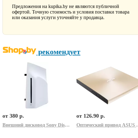
Предложения на kupika.by не являются публичной
офертой. Точную стоимость и условия поставки товара
или оказания услуги уточняйте у продавца.
рекомендует
от 380 р.
от 126.90 р.
Внешний дисковод Sony Disc Drive (для PS5)
Оптический привод ASU