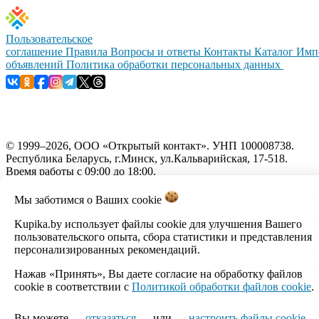
Пользовательское
соглашение
Правила
Вопросы и ответы
Контакты
Каталог
Имп
объявлений
Политика обработки персональных данных
© 1999–2026, ООО «Открытый контакт». УНП 100008738.
Республика Беларусь, г.Минск, ул.Кальварийская, 17-518.
Время работы с 09:00 до 18:00.
Мы заботимся о Ваших
cookie
Настройка cookie
Kupika.by использует файлы cookie для улучшения Вашего
пользовательского опыта, сбора статистики и представления
персонализированных рекомендаций.
Нажав «Принять», Вы даете согласие на обработку файлов
cookie в соответствии с
Политикой обработки файлов cookie
.
Вы можете
отказаться
или
настроить файлы cookie