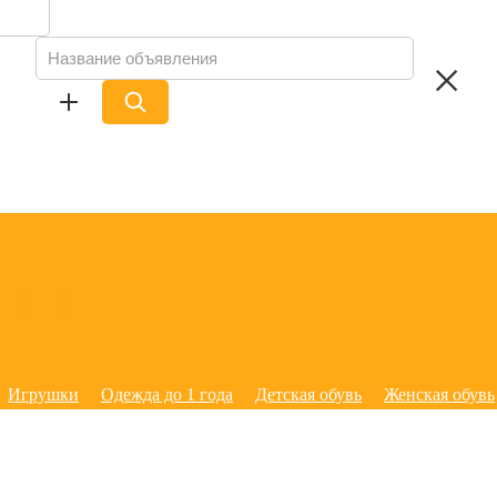
Игрушки
Одежда до 1 года
Детская обувь
Женская обувь