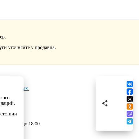
ер.
уги уточняйте у продавца.
льных данных
ского
ндаций.
ветствии
 с 09:00 до 18:00.