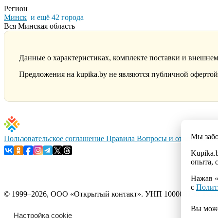
Регион
Минск
и ещё 42 города
Вся Минская область
Данные о характеристиках, комплекте поставки и внешнем
Предложения на kupika.by не являются публичной офертой.
Мы заб
Пользовательское соглашение
Правила
Вопросы и ответы
Конт
Kupika.
опыта, 
Нажав «
с
Полит
© 1999–2026, ООО «Открытый контакт». УНП 100008738. Республ
Вы мож
Настройка cookie