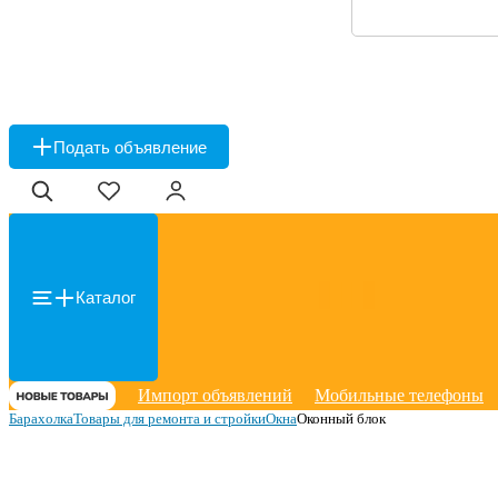
Подать объявление
Каталог
Импорт объявлений
Мобильные телефоны
Барахолка
Товары для ремонта и стройки
Окна
Оконный блок