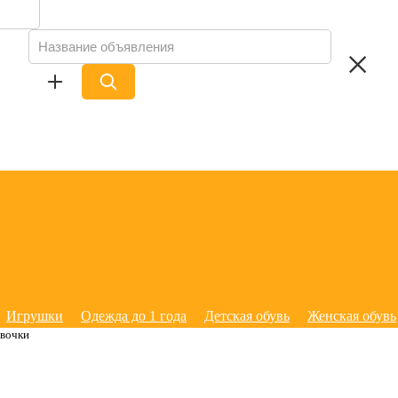
Игрушки
Одежда до 1 года
Детская обувь
Женская обувь
евочки