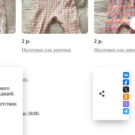
2 р.
2 р.
Ползунки для девочки
Ползунки для дев
льных данных
ского
ндаций.
ветствии
 с 09:00 до 18:00.