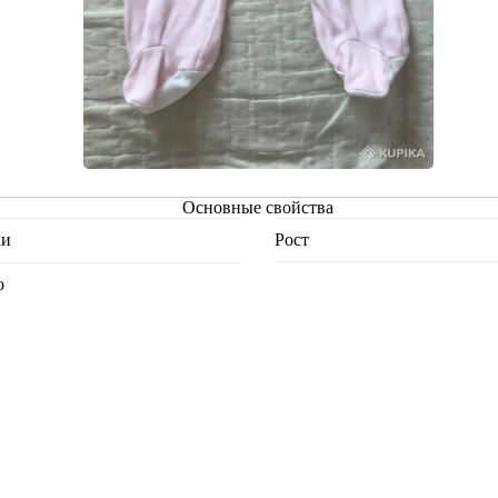
Основные свойства
ки
Рост
о