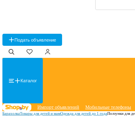
Подать объявление
Каталог
Импорт объявлений
Мобильные телефоны
Барахолка
Товары для детей и мам
Одежда для детей до 1 года
Ползунки для д