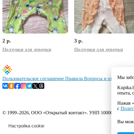
2 р.
3 р.
Ползунки для девочки
Ползунки для девочки
Мы заб
Пользовательское соглашение
Правила
Вопросы и ответы
Конт
Kupika.
опыта, 
Нажав «
с
Полит
© 1999–2026, ООО «Открытый контакт». УНП 100008738. Республ
Вы мож
Настройка cookie