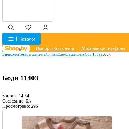
Каталог
Импорт объявлений
Мобильные телефоны
Барахолка
Товары для детей и мам
Одежда для детей до 1 года
Боди
Боди
11403
6 июня, 14:54
Состояние:
Б/у
Просмотрено:
296