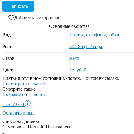
Написать
Добавить в избранное
Основные свойства
Вид
Платья, сарафаны, юбки
Рост
80 - 86 (1-2 года)
Сезон
Лето
Цвет
Голубой
Платье в отличном состоянии,хлопок. Почтой высылаю.
Посмотреть на карте
Смотрите также
Похожие объявления
user_72371
Оставить отзыв
Способы доставки
Самовывоз, Почтой, По Беларуси