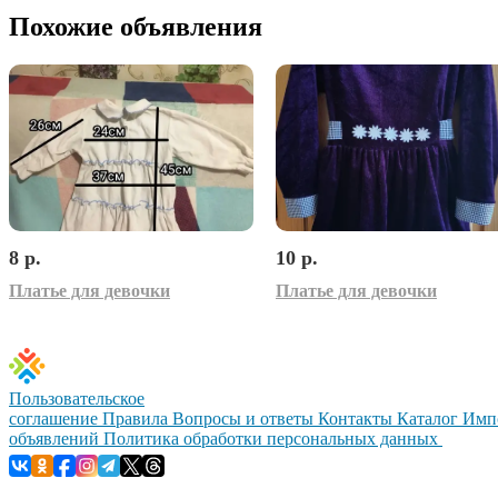
Похожие объявления
8 р.
10 р.
Платье для девочки
Платье для девочки
Пользовательское
соглашение
Правила
Вопросы и ответы
Контакты
Каталог
Имп
объявлений
Политика обработки персональных данных