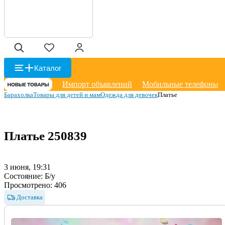
Каталог
Импорт объявлений
Мобильные телефоны
Барахолка
Товары для детей и мам
Одежда для девочек
Платье
Платье
250839
3 июня, 19:31
Состояние:
Б/у
Просмотрено:
406
Доставка