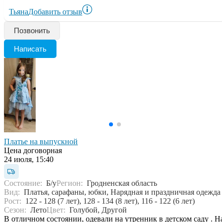
Тьяна
Добавить отзыв
Позвонить
Написать
Платье на выпускной
Цена договорная
24 июля, 15:40
Состояние:
Б/у
Регион:
Гродненская область
Вид:
Платья, сарафаны, юбки, Нарядная и праздничная одежда
Рост:
122 - 128 (7 лет), 128 - 134 (8 лет), 116 - 122 (6 лет)
Сезон:
Лето
Цвет:
Голубой, Другой
В отличном состоянии, одевали на утренник в детском саду . Н