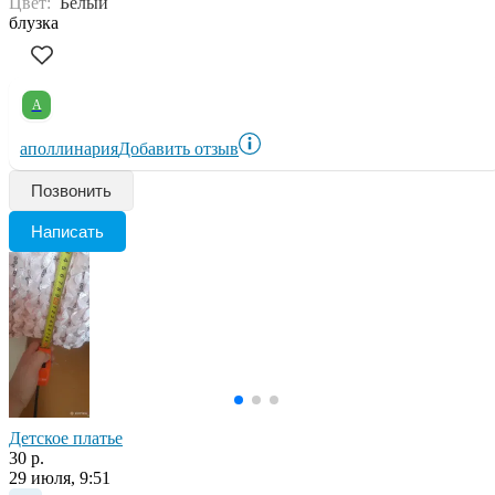
Цвет:
Белый
блузка
А
аполлинария
Добавить отзыв
Позвонить
Написать
Детское платье
30 р.
29 июля, 9:51