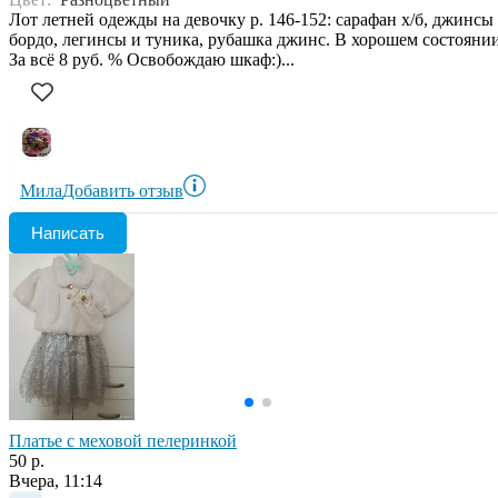
Лот летней одежды на девочку р. 146-152: сарафан х/б, джинсы
бордо, легинсы и туника, рубашка джинс. В хорошем состоянии
За всё 8 руб. % Освобождаю шкаф:)...
Мила
Добавить отзыв
Написать
Платье с меховой пелеринкой
50 р.
Вчера, 11:14