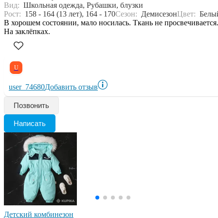
Вид:
Школьная одежда, Рубашки, блузки
Рост:
158 - 164 (13 лет), 164 - 170
Сезон:
Демисезон
Цвет:
Белы
В хорошем состоянии, мало носилась. Ткань не просвечивается
На заклёпках.
U
user_74680
Добавить отзыв
Позвонить
Написать
Детский комбинезон