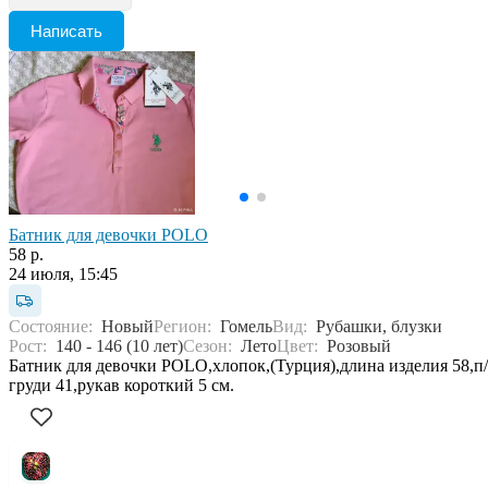
Написать
Батник для девочки POLO
58 р.
24 июля, 15:45
Состояние:
Новый
Регион:
Гомель
Вид:
Рубашки, блузки
Рост:
140 - 146 (10 лет)
Сезон:
Лето
Цвет:
Розовый
Батник для девочки POLO,хлопок,(Турция),длина изделия 58,п
груди 41,рукав короткий 5 см.