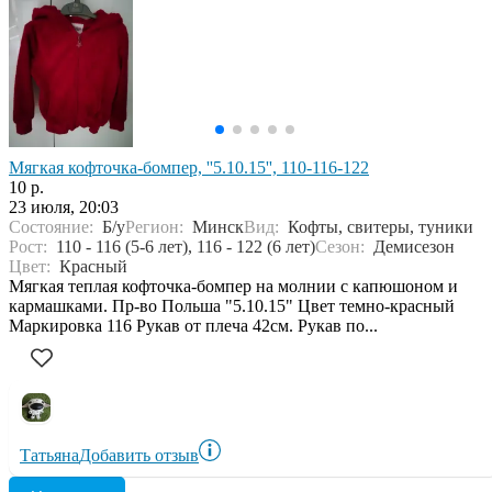
Мягкая кофточка-бомпер, ''5.10.15'', 110-116-122
10 р.
23 июля, 20:03
Состояние:
Б/у
Регион:
Минск
Вид:
Кофты, свитеры, туники
Рост:
110 - 116 (5-6 лет), 116 - 122 (6 лет)
Сезон:
Демисезон
Цвет:
Красный
Мягкая теплая кофточка-бомпер на молнии с капюшоном и
кармашками. Пр-во Польша "5.10.15" Цвет темно-красный
Маркировка 116 Рукав от плеча 42см. Рукав по...
Татьяна
Добавить отзыв