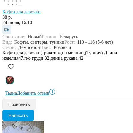
Кофта для девочки
38 р.
24 июля, 16:10
Состояние:
Новый
Регион:
Беларусь
Вид:
Кофты, свитеры, туники
Рост:
110 - 116 (5-6 лет)
Сезон:
Демисезон
Цвет:
Розовый
Кофта для девочки,трикотаж,на молнии,(Турция).Длина
изделия47,п/о груди 32,длина рукава 42.
Тьяна
Добавить отзыв
Позвонить
Написать