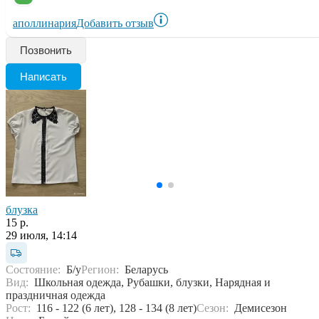
аполлинария
Добавить отзыв
Позвонить
Написать
блузка
15 р.
29 июля, 14:14
Состояние:
Б/у
Регион:
Беларусь
Вид:
Школьная одежда, Рубашки, блузки, Нарядная и
праздничная одежда
Рост:
116 - 122 (6 лет), 128 - 134 (8 лет)
Сезон:
Демисезон