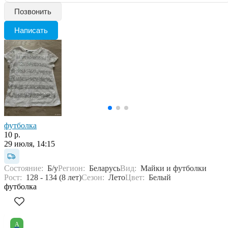
Позвонить
Написать
футболка
10 р.
29 июля, 14:15
Состояние:
Б/у
Регион:
Беларусь
Вид:
Майки и футболки
Рост:
128 - 134 (8 лет)
Сезон:
Лето
Цвет:
Белый
футболка
А