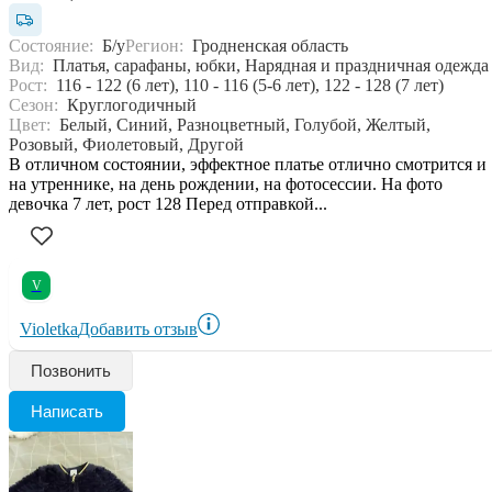
Состояние:
Б/у
Регион:
Гродненская область
Вид:
Платья, сарафаны, юбки, Нарядная и праздничная одежда
Рост:
116 - 122 (6 лет), 110 - 116 (5-6 лет), 122 - 128 (7 лет)
Сезон:
Круглогодичный
Цвет:
Белый, Синий, Разноцветный, Голубой, Желтый,
Розовый, Фиолетовый, Другой
В отличном состоянии, эффектное платье отлично смотрится и
на утреннике, на день рождении, на фотосессии. На фото
девочка 7 лет, рост 128 Перед отправкой...
V
Violetka
Добавить отзыв
Позвонить
Написать