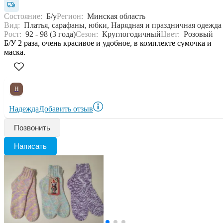
Состояние:
Б/у
Регион:
Минская область
Вид:
Платья, сарафаны, юбки, Нарядная и праздничная одежда
Рост:
92 - 98 (3 года)
Сезон:
Круглогодичный
Цвет:
Розовый
Б/У 2 раза, очень красивое и удобное, в комплекте сумочка и
маска.
Н
Надежда
Добавить отзыв
Позвонить
Написать