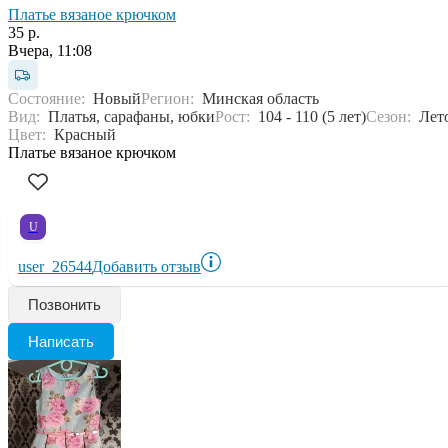
Платье вязаное крючком
35 р.
Вчера, 11:08
Состояние:
Новый
Регион:
Минская область
Вид:
Платья, сарафаны, юбки
Рост:
104 - 110 (5 лет)
Сезон:
Лет
Цвет:
Красный
Платье вязаное крючком
U
user_26544
Добавить отзыв
Позвонить
Написать