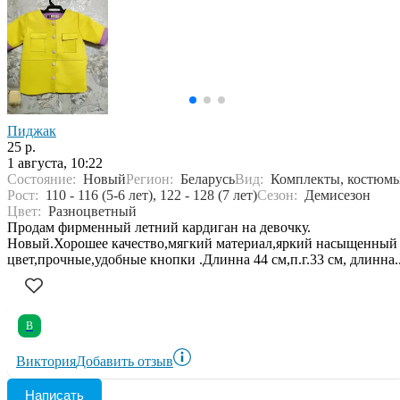
Пиджак
25 р.
1 августа, 10:22
Состояние:
Новый
Регион:
Беларусь
Вид:
Комплекты, костюм
Рост:
110 - 116 (5-6 лет), 122 - 128 (7 лет)
Сезон:
Демисезон
Цвет:
Разноцветный
Продам фирменный летний кардиган на девочку.
Новый.Хорошее качество,мягкий материал,яркий насыщенный
цвет,прочные,удобные кнопки .Длинна 44 см,п.г.33 см, длинна..
В
Виктория
Добавить отзыв
Написать