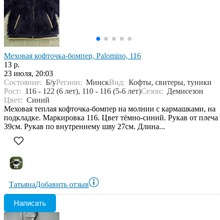
Меховая кофточка-бомпер, Palomino, 116
13 р.
23 июля, 20:03
Состояние:
Б/у
Регион:
Минск
Вид:
Кофты, свитеры, туники
Рост:
116 - 122 (6 лет), 110 - 116 (5-6 лет)
Сезон:
Демисезон
Цвет:
Синий
Меховая теплая кофточка-бомпер на молнии с кармашками, на
подкладке. Маркировка 116. Цвет тёмно-синий. Рукав от плеча
39см. Рукав по внутреннему шву 27см. Длина...
Татьяна
Добавить отзыв
Написать