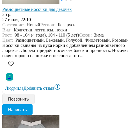
Разноцветные носочки для девочек
25 р.
27 июля, 22:10
Состояние:
Новый
Регион:
Беларусь
Вид:
Колготки, леггинсы, носки
Рост:
98 - 104 (4 года), 104 - 110 (5 лет)
Сезон:
Зима
Цвет:
Разноцветный, Бежевый, Голубой, Фиолетовый, Розовы
Носочки связаны из пуха норки с добавлением разноцветного
люрекса. Люрекс придаёт носочкам блеск и прочность. Носочк
сидят хорошо на ножке и не сползают с...
Л
Людмила
Добавить отзыв
Позвонить
Написать