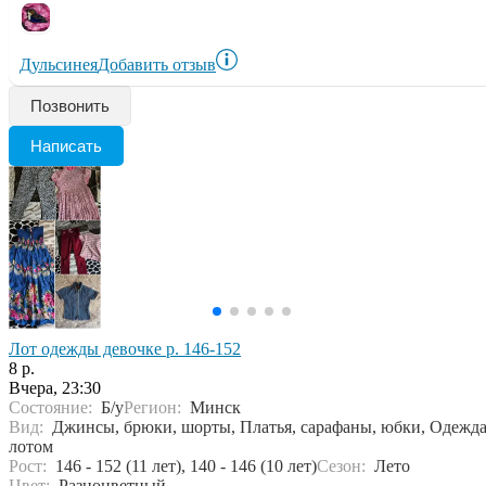
Дульсинея
Добавить отзыв
Позвонить
Написать
Лот одежды девочке р. 146-152
8 р.
Вчера, 23:30
Состояние:
Б/у
Регион:
Минск
Вид:
Джинсы, брюки, шорты, Платья, сарафаны, юбки, Одежд
лотом
Рост:
146 - 152 (11 лет), 140 - 146 (10 лет)
Сезон:
Лето
Цвет:
Разноцветный