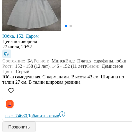
Юбка, 152. Даром
Цена договорная
27 июля, 20:52
Состояние:
Б/у
Регион:
Минск
Вид:
Платья, сарафаны, юбки
Рост:
152 - 158 (12 лет), 146 - 152 (11 лет)
Сезон:
Демисезон
Цвет:
Серый
Юбка самодельная. С карманами. Высота 43 см. Ширина по
талии 27 см. В талии широкая резинка.
U
user_74680
Добавить отзыв
Позвонить