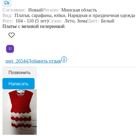
Состояние:
Новый
Регион:
Минская область
Вид:
Платья, сарафаны, юбки, Нарядная и праздничная одежда
Рост:
104 - 110 (5 лет)
Сезон:
Лето, Зима
Цвет:
Белый
Платье с меховой пелеринкой
U
user_26544
Добавить отзыв
Позвонить
Написать