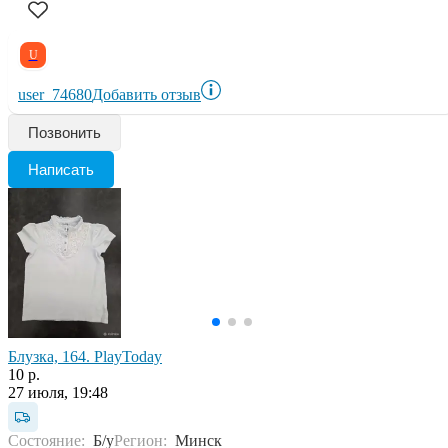
U
user_74680
Добавить отзыв
Позвонить
Написать
Блузка, 164. PlayToday
10 р.
27 июля, 19:48
Состояние:
Б/у
Регион:
Минск