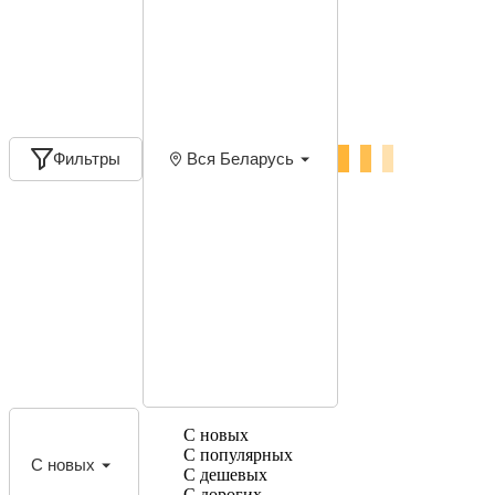
Фильтры
Вся Беларусь
С новых
С популярных
С новых
С дешевых
С дорогих