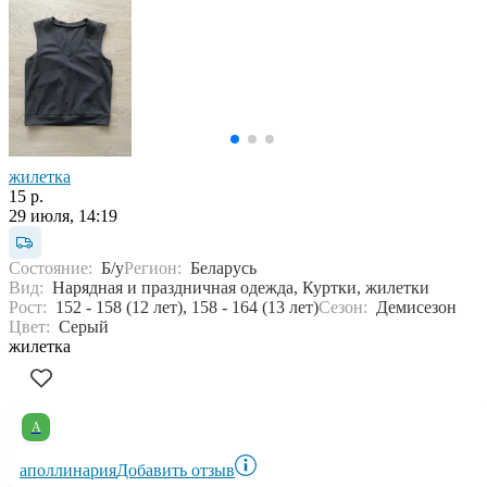
жилетка
15 р.
29 июля, 14:19
Состояние:
Б/у
Регион:
Беларусь
Вид:
Нарядная и праздничная одежда, Куртки, жилетки
Рост:
152 - 158 (12 лет), 158 - 164 (13 лет)
Сезон:
Демисезон
Цвет:
Серый
жилетка
А
аполлинария
Добавить отзыв