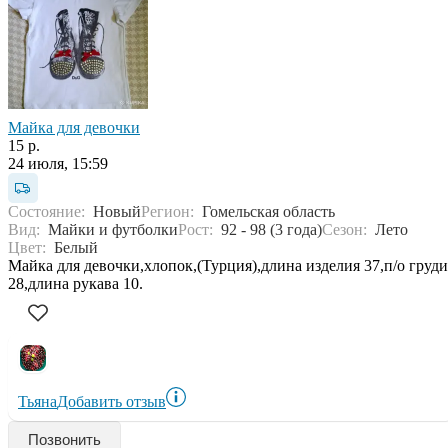
Майка для девочки
15 р.
24 июля, 15:59
Состояние:
Новый
Регион:
Гомельская область
Вид:
Майки и футболки
Рост:
92 - 98 (3 года)
Сезон:
Лето
Цвет:
Белый
Майка для девочки,хлопок,(Турция),длина изделия 37,п/о груди
28,длина рукава 10.
Тьяна
Добавить отзыв
Позвонить