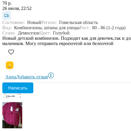
70 р.
26 июля, 22:52
Состояние:
Новый
Регион:
Гомельская область
Вид:
Комбинезоны, штаны для улицы
Рост:
80 - 86 (1-2 года)
Сезон:
Демисезон
Цвет:
Голубой
Новый детский комбинезон. Подходит как для девочек,так и дл
мальчиков. Могу отправить европочтой или белпочтой
А
Анна
Добавить отзыв
Написать