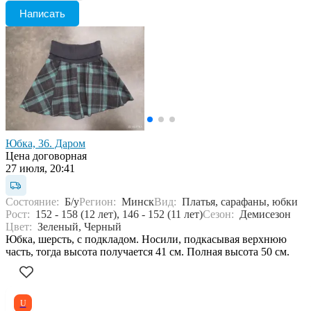
Написать
Юбка, 36. Даром
Цена договорная
27 июля, 20:41
Состояние:
Б/у
Регион:
Минск
Вид:
Платья, сарафаны, юбки
Рост:
152 - 158 (12 лет), 146 - 152 (11 лет)
Сезон:
Демисезон
Цвет:
Зеленый, Черный
Юбка, шерсть, с подкладом. Носили, подкасывая верхнюю
часть, тогда высота получается 41 см. Полная высота 50 см.
U