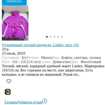
Написать
Удлинённый теплый кардиган, Lindex, рост 116
10 р.
23 июля, 20:03
Состояние:
Б/у
Регион:
Минск
Вид:
Кофты, свитеры, туники
Рост:
110 - 116 (5-6 лет)
Сезон:
Демисезон
Цвет:
Фиолетовый
Теплый, мягкий, нарядный удобный жакет Lindex. Маркировка
110/116 см. Все стразики на месте, они закреплены. Есть
катышки, я не снимала их машинкой. Рукав по...
Татьяна
Добавить отзыв