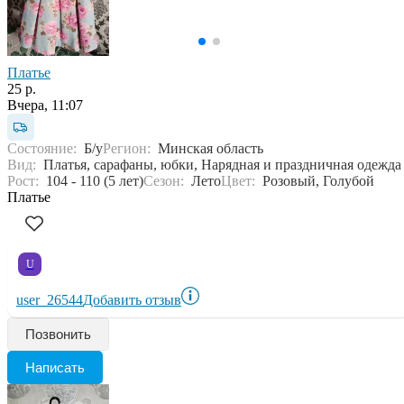
Платье
25 р.
Вчера, 11:07
Состояние:
Б/у
Регион:
Минская область
Вид:
Платья, сарафаны, юбки, Нарядная и праздничная одежда
Рост:
104 - 110 (5 лет)
Сезон:
Лето
Цвет:
Розовый, Голубой
Платье
U
user_26544
Добавить отзыв
Позвонить
Написать