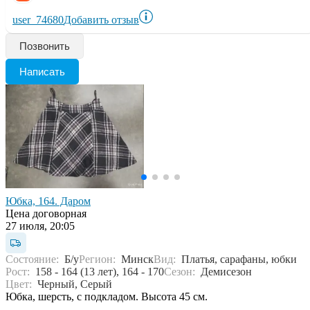
user_74680
Добавить отзыв
Позвонить
Написать
Юбка, 164. Даром
Цена договорная
27 июля, 20:05
Состояние:
Б/у
Регион:
Минск
Вид:
Платья, сарафаны, юбки
Рост:
158 - 164 (13 лет), 164 - 170
Сезон:
Демисезон
Цвет:
Черный, Серый
Юбка, шерсть, с подкладом. Высота 45 см.