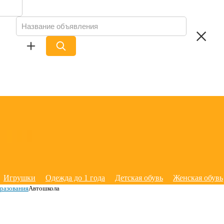
Игрушки
Одежда до 1 года
Детская обувь
Женская обувь
бразования
Автошкола