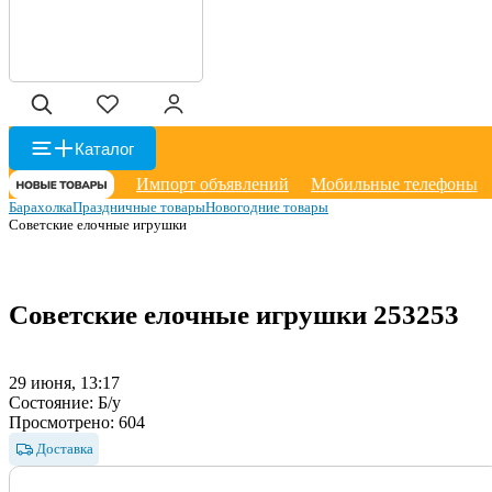
Каталог
Импорт объявлений
Мобильные телефоны
Барахолка
Праздничные товары
Новогодние товары
Советские елочные игрушки
Советские елочные игрушки
253253
29 июня, 13:17
Состояние:
Б/у
Просмотрено:
604
Доставка