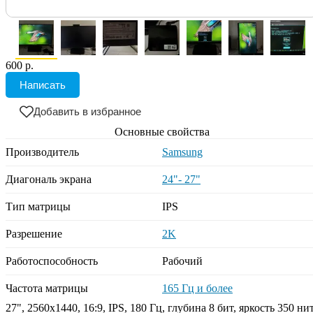
600 р.
Написать
Добавить в избранное
Основные свойства
Производитель
Samsung
Диагональ экрана
24"- 27"
Тип матрицы
IPS
Разрешение
2K
Работоспособность
Рабочий
Частота матрицы
165 Гц и более
27", 2560x1440, 16:9, IPS, 180 Гц, глубина 8 бит, яркость 350 нит