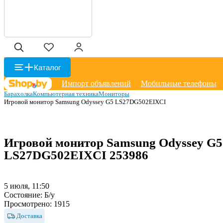
Каталог
Импорт объявлений
Мобильные телефоны
Барахолка
Компьютерная техника
Мониторы
Игровой монитор Samsung Odyssey G5 LS27DG502EIXCI
Игровой монитор Samsung Odyssey G5
LS27DG502EIXCI
253986
5 июля, 11:50
Состояние:
Б/у
Просмотрено:
1915
Доставка