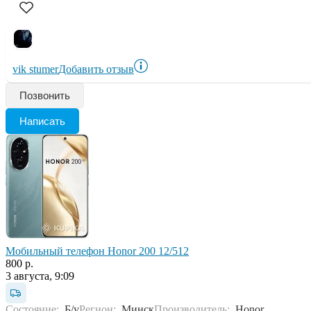
vik stumer
Добавить отзыв
Позвонить
Написать
Мобильный телефон Honor 200 12/512
800 р.
3 августа, 9:09
Состояние:
Б/у
Регион:
Минск
Производитель:
Honor