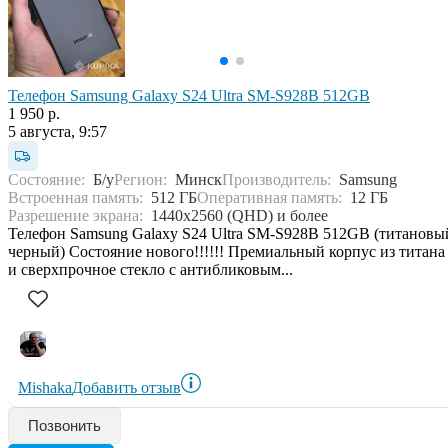
Телефон Samsung Galaxy S24 Ultra SM-S928B 512GB
1 950 р.
5 августа, 9:57
Состояние:
Б/у
Регион:
Минск
Производитель:
Samsung
Встроенная память:
512 ГБ
Оперативная память:
12 ГБ
Разрешение экрана:
1440x2560 (QHD) и более
Телефон Samsung Galaxy S24 Ultra SM-S928B 512GB (титановы
черный) Состояние нового!!!!!! Премиальный корпус из титана
и сверхпрочное стекло с антибликовым...
Mishaka
Добавить отзыв
Позвонить