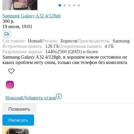
Samsung Galaxy A32 4/128gb
300 р.
19 июля, 19:01
Состояние:
Новый
Регион:
Борисов
Производитель:
Samsung
Встроенная память:
128 ГБ
Оперативная память:
4 ГБ
Разрешение экрана:
1440x2560 (QHD) и более
Samsung Galaxy A32 4/128gb, в хорошем новом состоянии не
каких проблем нету сним, только сам телефон без комплекта
Николай
Добавить отзыв
Позвонить
Написать