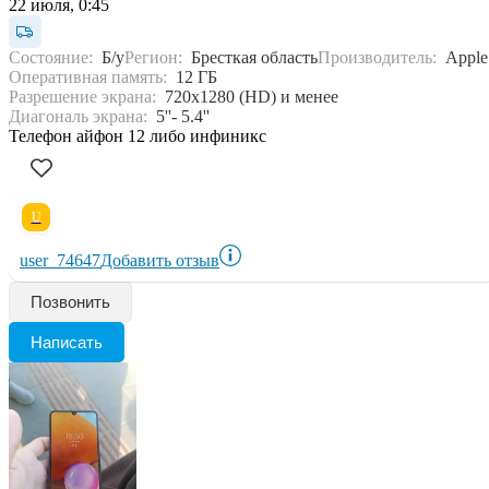
22 июля, 0:45
Состояние:
Б/у
Регион:
Бресткая область
Производитель:
Apple
Оперативная память:
12 ГБ
Разрешение экрана:
720x1280 (HD) и менее
Диагональ экрана:
5''- 5.4''
Телефон айфон 12 либо инфиникс
U
user_74647
Добавить отзыв
Позвонить
Написать