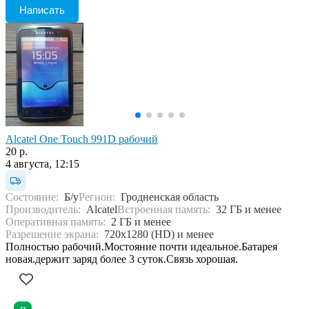
Написать
Alcatel One Touch 991D рабочий
20 р.
4 августа, 12:15
Состояние:
Б/у
Регион:
Гродненская область
Производитель:
Alcatel
Встроенная память:
32 ГБ и менее
Оперативная память:
2 ГБ и менее
Разрешение экрана:
720x1280 (HD) и менее
Полностью рабочий.Мостояние почти идеальное.Батарея
новая.держит заряд более 3 суток.Связь хорошая.