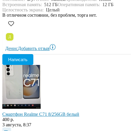
Встроенная память:
512 ГБ
Оперативная память:
12 ГБ
Целостность экрана:
Целый
В отличном состоянии, без проблем, торга нет.
Д
Денис
Добавить отзыв
Написать
Смартфон Realme C71 8/256GB белый
400 р.
3 августа, 8:37