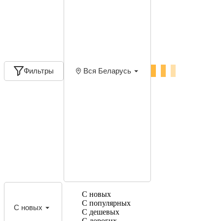
Фильтры
Вся Беларусь
С новых
С популярных
С новых
С дешевых
С дорогих