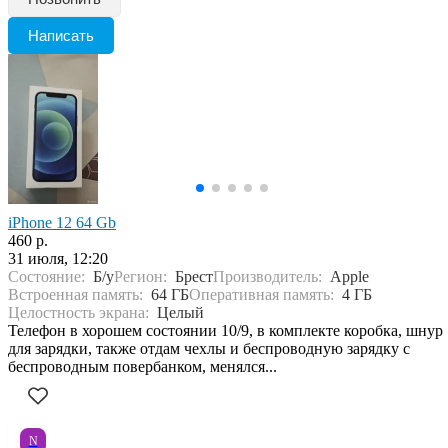
Написать
iPhone 12 64 Gb
460 р.
31 июля, 12:20
Состояние:
Б/у
Регион:
Брест
Производитель:
Apple
Встроенная память:
64 ГБ
Оперативная память:
4 ГБ
Целостность экрана:
Целый
Телефон в хорошем состоянии 10/9, в комплекте коробка, шнур
для зарядки, также отдам чехлы и беспроводную зарядку с
беспроводным повербанком, менялся...
N