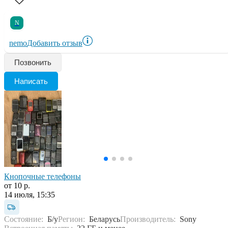
N
nemo
Добавить отзыв
Позвонить
Написать
Кнопочные телефоны
от 10 р.
14 июля, 15:35
Состояние:
Б/у
Регион:
Беларусь
Производитель:
Sony