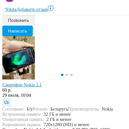
Nikita
Добавить отзыв
Позвонить
Написать
Смартфон Nokia 2.1
60 р.
29 июля, 10:04
Состояние:
Б/у
Регион:
Беларусь
Производитель:
Nokia
Встроенная память:
32 ГБ и менее
Оперативная память:
2 ГБ и менее
Разрешение экрана:
720x1280 (HD) и менее