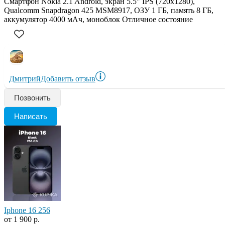
Смартфон Nokia 2.1 Android, экран 5.5" IPS (720x1280),
Qualcomm Snapdragon 425 MSM8917, ОЗУ 1 ГБ, память 8 ГБ,
аккумулятор 4000 мАч, моноблок Отличное состояние
Дмитрий
Добавить отзыв
Позвонить
Написать
Iphone 16 256
от 1 900 р.