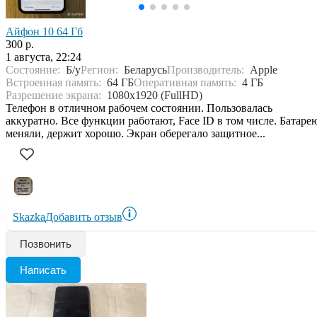
Айфон 10 64 Гб
300 р.
1 августа, 22:24
Состояние:
Б/у
Регион:
Беларусь
Производитель:
Apple
Встроенная память:
64 ГБ
Оперативная память:
4 ГБ
Разрешение экрана:
1080x1920 (FullHD)
Телефон в отличном рабочем состоянии. Пользовалась
аккуратно. Все функции работают, Face ID в том числе. Батаре
меняли, держит хорошо. Экран оберегало защитное...
Skazka
Добавить отзыв
Позвонить
Написать