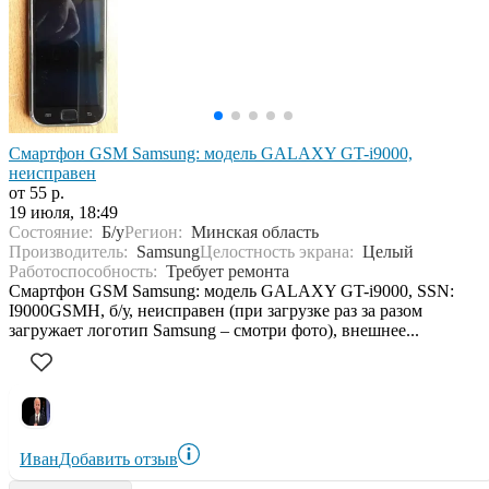
Смартфон GSM Samsung: модель GALAXY GT-i9000,
неисправен
от 55 р.
19 июля, 18:49
Состояние:
Б/у
Регион:
Минская область
Производитель:
Samsung
Целостность экрана:
Целый
Работоспособность:
Требует ремонта
Смартфон GSM Samsung: модель GALAXY GT-i9000, SSN:
I9000GSMH, б/у, неисправен (при загрузке раз за разом
загружает логотип Samsung – смотри фото), внешнее...
Иван
Добавить отзыв