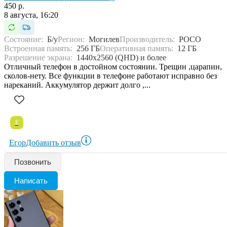
450 р.
8 августа, 16:20
Состояние:
Б/у
Регион:
Могилев
Производитель:
POCO
Встроенная память:
256 ГБ
Оперативная память:
12 ГБ
Разрешение экрана:
1440x2560 (QHD) и более
Отличный телефон в достойном состоянии. Трещин ,царапин,
сколов-нету. Все функции в телефоне работают исправно без
нареканий. Аккумулятор держит долго ,...
Е
Егор
Добавить отзыв
Позвонить
Написать