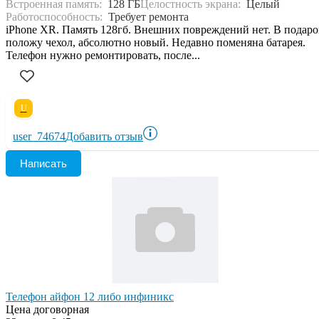
Встроенная память:
128 ГБ
Целостность экрана:
Целый
Работоспособность:
Требует ремонта
iPhone XR. Память 128гб. Внешних повреждений нет. В подаро
положу чехол, абсолютно новый. Недавно поменяна батарея.
Телефон нужно ремонтировать, после...
U
user_74674
Добавить отзыв
Написать
Телефон айфон 12 либо инфиникс
Цена договорная