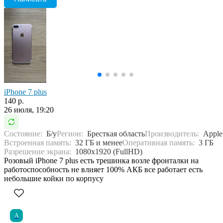
iPhone 7 plus
140 р.
26 июля, 19:20
Состояние:
Б/у
Регион:
Бресткая область
Производитель:
Apple
Встроенная память:
32 ГБ и менее
Оперативная память:
3 ГБ
Разрешение экрана:
1080x1920 (FullHD)
Розовый iPhone 7 plus есть трешинка возле фронталки на
работоспособность не влияет 100% АКБ все работает есть
небольшие койки по корпусу
А