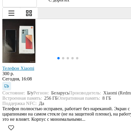
Телефон Xiaomi
300 р.
Сегодня, 16:08
Состояние:
Б/у
Регион:
Беларусь
Производитель:
Xiaomi (Redm
Встроенная память:
256 ГБ
Оперативная память:
8 ГБ
Поддержка NFC:
Да
Телефон полностью исправен, работает без нареканий. Экран с
царапинами на самом стекле (не на защитной пленке), на работ
это не влияет. Корпус с минимальными...