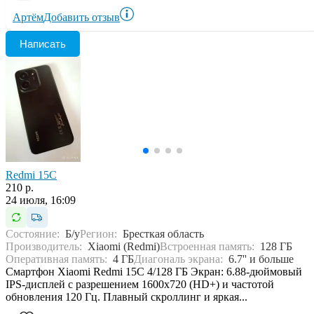
Артём
Добавить отзыв
Написать
Redmi 15C
210 р.
24 июля, 16:09
Состояние:
Б/у
Регион:
Бресткая область
Производитель:
Xiaomi (Redmi)
Встроенная память:
128 ГБ
Оперативная память:
4 ГБ
Диагональ экрана:
6.7'' и больше
Смартфон Xiaomi Redmi 15C 4/128 ГБ Экран: 6.88-дюймовый
IPS-дисплей с разрешением 1600x720 (HD+) и частотой
обновления 120 Гц. Плавный скроллинг и яркая...