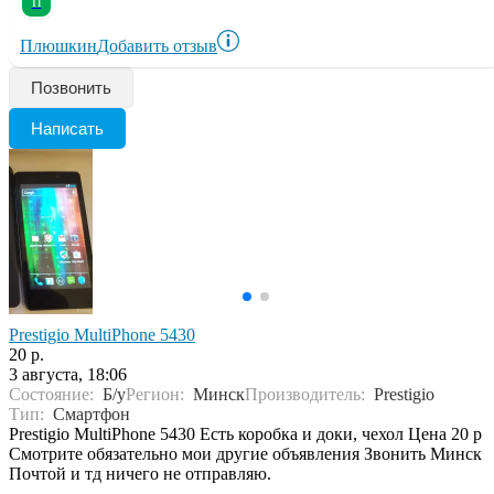
П
Плюшкин
Добавить отзыв
Позвонить
Написать
Prestigio MultiPhone 5430
20 р.
3 августа, 18:06
Состояние:
Б/у
Регион:
Минск
Производитель:
Prestigio
Тип:
Смартфон
Prestigio MultiPhone 5430 Есть коробка и доки, чехол Цена 20 р
Смотрите обязательно мои другие объявления Звонить Минск
Почтой и тд ничего не отправляю.