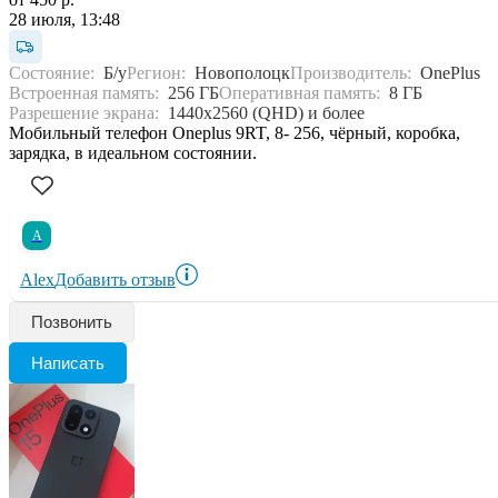
28 июля, 13:48
Состояние:
Б/у
Регион:
Новополоцк
Производитель:
OnePlus
Встроенная память:
256 ГБ
Оперативная память:
8 ГБ
Разрешение экрана:
1440x2560 (QHD) и более
Мобильный телефон Oneplus 9RT, 8- 256, чёрный, коробка,
зарядка, в идеальном состоянии.
A
Alex
Добавить отзыв
Позвонить
Написать