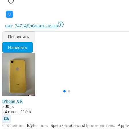
U
user_74714
Добавить отзыв
Позвонить
Написать
iPhone XR
200 р.
24 июля, 11:25
Состояние:
Б/у
Регион:
Бресткая область
Производитель:
Apple