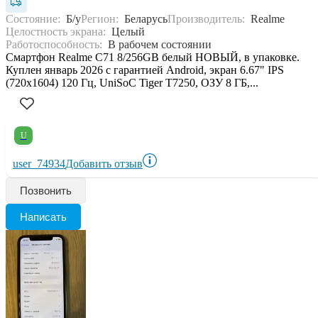
Состояние:
Б/у
Регион:
Беларусь
Производитель:
Realme
Целостность экрана:
Целый
Работоспособность:
В рабочем состоянии
Смартфон Realme C71 8/256GB белый НОВЫЙ, в упаковке.
Куплен январь 2026 с гарантией Android, экран 6.67" IPS
(720x1604) 120 Гц, UniSoC Tiger T7250, ОЗУ 8 ГБ,...
U
user_74934
Добавить отзыв
Позвонить
Написать