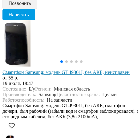
Позвонить
Написать
Смартфон Samsung: модель GT-I9301I, без АКБ, неисправен
от 55 р.
19 июля, 18:47
Состояние:
Б/у
Регион:
Минская область
Производитель:
Samsung
Целостность экрана:
Целый
Работоспособность:
На запчасти
Смартфон Samsung: модель GT-I9301I, без АКБ, смартфон
дочери, был рабочий (забыли код и смартфон заблокировался), 
его родным кабелем, без АКБ (3,8в 2100mA),...