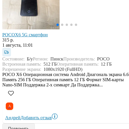
POCOX6 5G смартфон
315 р.
1 августа, 11:01
Состояние:
Б/у
Регион:
Пинск
Производитель:
POCO
Встроенная память:
512 ГБ
Оперативная память:
12 ГБ
Разрешение экрана:
1080x1920 (FullHD)
POCO X6 Операционная система Android Диагональ экрана 6.6
Память 256 ГБ Оперативная память 12 ГБ Формат SIM-карты
Nano-SIM Поддержка 2-х симкарт Да Поддержка...
А
Андрей
Добавить отзыв
Позвонить