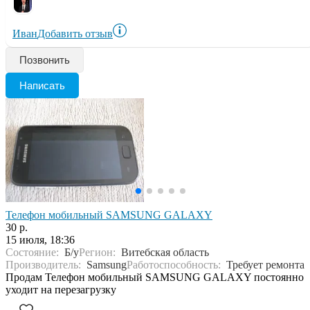
Иван
Добавить отзыв
Позвонить
Написать
Телефон мобильный SAMSUNG GALAXY
30 р.
15 июля, 18:36
Состояние:
Б/у
Регион:
Витебская область
Производитель:
Samsung
Работоспособность:
Требует ремонта
Продам Телефон мобильный SAMSUNG GALAXY постоянно
уходит на перезагрузку