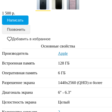
1 500 р.
Написать
Позвонить
Добавить в избранное
Основные свойства
Производитель
Apple
Встроенная память
128 ГБ
Оперативная память
6 ГБ
Разрешение экрана
1440x2560 (QHD) и более
Диагональ экрана
6'' - 6.3''
Целостность экрана
Целый
Количество симкарт
2