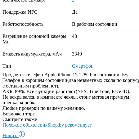
Поддержка NFC
Да
Работоспособность
В рабочем состоянии
Разрешение основной камеры,
48
Мп
Емкость аккумулятора, мАч
3349
Тип
Смартфон
Продается телефон Apple iPhone 15 128Gb в состоянии: Б/у.
Телефон в хорошем состоянии(два незаметных скола по корпусу
с остальным проблем нет).
АКБ: 89%. Все функции работают(NFS, True Tone, Face ID).
Не вскрывался, в комплекте чехлы, стоит матовая премиум
пленка, коробка.
Любые проверки по вашему желанию.
Возможен торг.
Смотрите также
Похожие объявления
Shop.by рекомендует
Никита