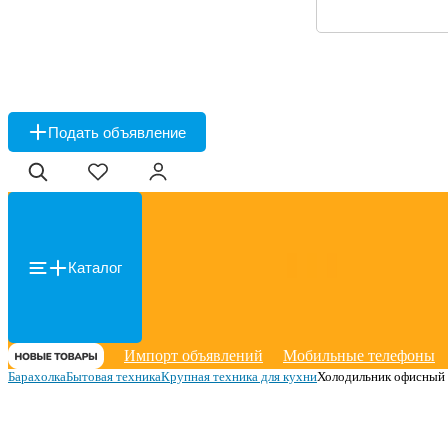
Подать объявление
Каталог
Импорт объявлений
Мобильные телефоны
Барахолка
Бытовая техника
Крупная техника для кухни
Холодильник офисный 