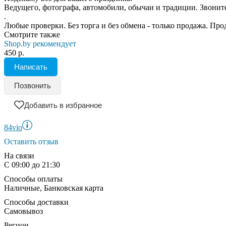
Ведущего, фотографа, автомобили, обычаи и традиции. Звоните
.
Любые проверки. Без торга и без обмена - только продажа. Пр
Смотрите также
Shop.by рекомендует
450 р.
Написать
Позвонить
Добавить в избранное
84vio
Оставить отзыв
На связи
С 09:00 до 21:30
Способы оплаты
Наличные, Банковская карта
Способы доставки
Самовывоз
Регион