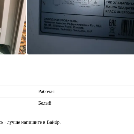
Рабочая
Белый
сь - лучше напишите в Вайбр.