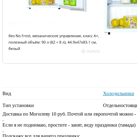
Вид
Холодильники
Тип установки
Отдельностоящ
Доставка по Могилеву 10 руб. Почтой или европочтой можно 
.
Если я не поднимаю, простите - занят, веду праздники (тамада
.
Подскажу все для вашего праздника: