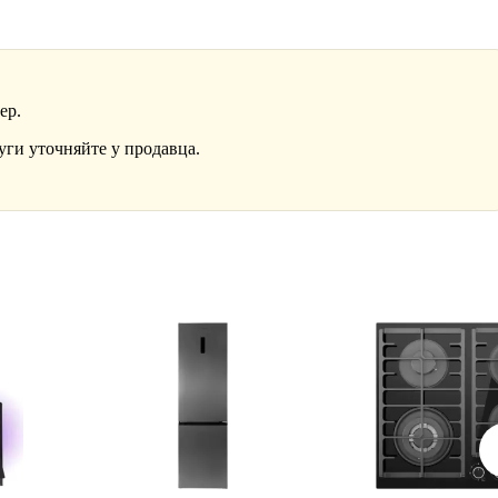
ер.
уги уточняйте у продавца.