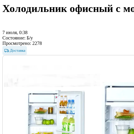
Холодильник офисный с мо
7 июля, 0:38
Состояние:
Б/у
Просмотрено:
2278
Доставка