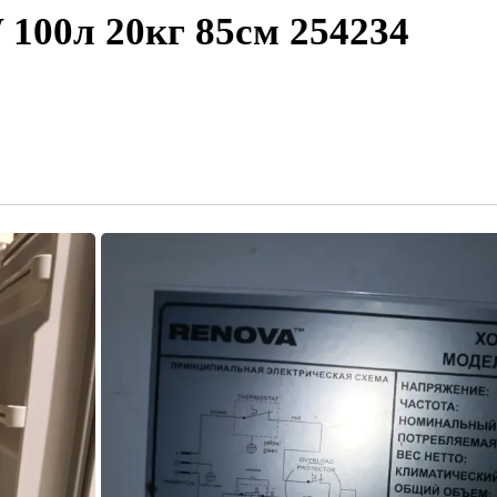
 100л 20кг 85см
254234