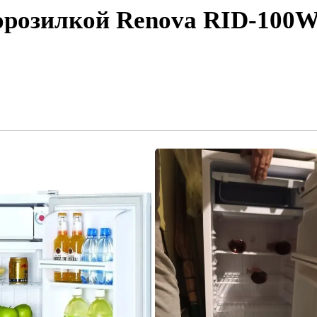
розилкой Renova RID-100W