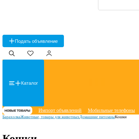
Подать объявление
Каталог
Импорт объявлений
Мобильные телефоны
Барахолка
Животные, товары для животных
Домашние питомцы
Кошки
Кошки