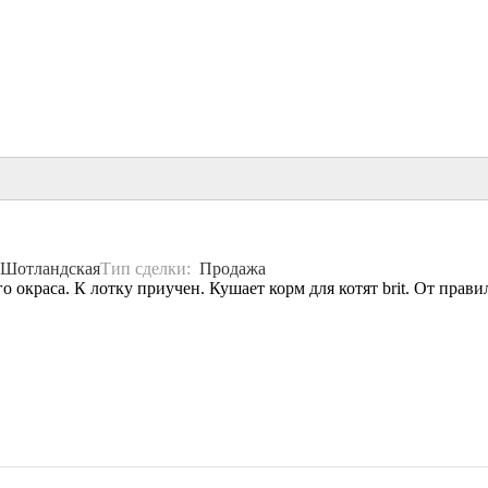
Шотландская
Тип сделки:
Продажа
 окраса. К лотку приучен. Кушает корм для котят brit. От прав