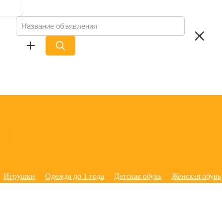
Игрушки
Одежда до 1 года
Детская обувь
Женская обувь