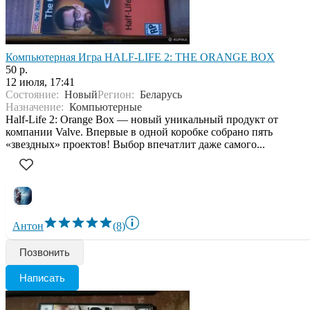
Компьютерная Игра HALF-LIFE 2: THE ORANGE BOX
50 р.
12 июля, 17:41
Состояние:
Новый
Регион:
Беларусь
Назначение:
Компьютерные
Half-Life 2: Orange Box — новый уникальный продукт от
компании Valve. Впервые в одной коробке собрано пять
«звездных» проектов! Выбор впечатлит даже самого...
Антон
(8)
Позвонить
Написать