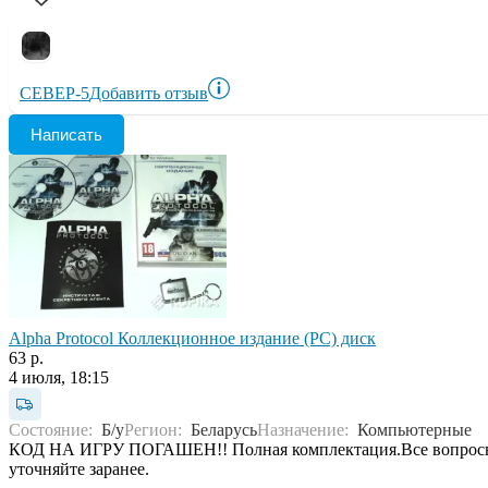
СЕВЕР-5
Добавить отзыв
Написать
Alpha Protocol Коллекционное издание (PC) диск
63 р.
4 июля, 18:15
Состояние:
Б/у
Регион:
Беларусь
Назначение:
Компьютерные
КОД НА ИГРУ ПОГАШЕН!! Полная комплектация.Все вопрос
уточняйте заранее.