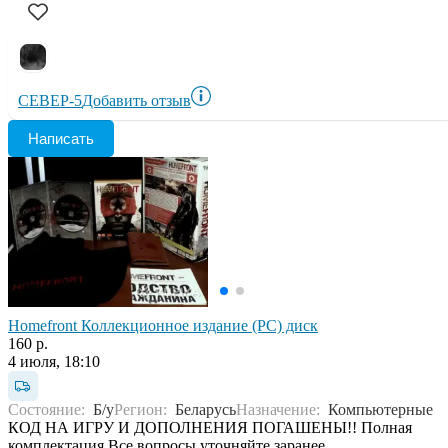
СЕВЕР-5
Добавить отзыв
Написать
Homefront Коллекционное издание (PC) диск
160 р.
4 июля, 18:10
Состояние:
Б/у
Регион:
Беларусь
Назначение:
Компьютерные
КОД НА ИГРУ И ДОПОЛНЕНИЯ ПОГАШЕНЫ!! Полная
комплектация.Все вопросы уточняйте заранее.