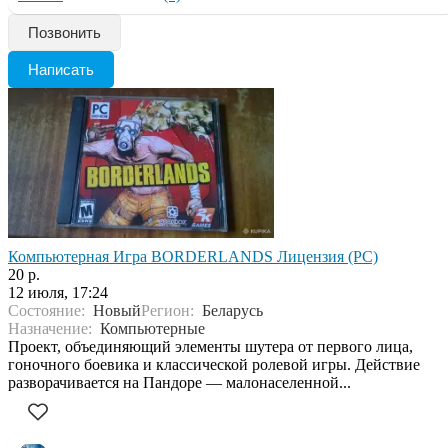
Позвонить
Написать
Компьютерная Игра BORDERLANDS Лицензия (PC)
20 р.
12 июля, 17:24
Состояние:
Новый
Регион:
Беларусь
Назначение:
Компьютерные
Проект, объединяющий элементы шутера от первого лица,
гоночного боевика и классической ролевой игры. Действие
разворачивается на Пандоре — малонаселенной...