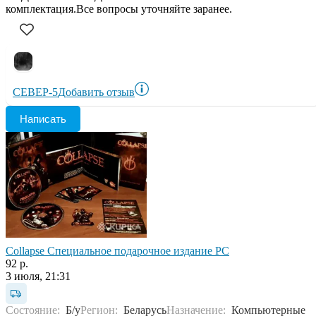
комплектация.Все вопросы уточняйте заранее.
СЕВЕР-5
Добавить отзыв
Написать
Collapse Специальное подарочное издание PC
92 р.
3 июля, 21:31
Состояние:
Б/у
Регион:
Беларусь
Назначение:
Компьютерные