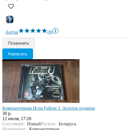
Антон
(8)
Позвонить
Написать
Компьютерная Игра Fallout 3. Золотое издание
30 р.
12 июля, 17:20
Состояние:
Новый
Регион:
Беларусь
Назначение:
Компьютерные