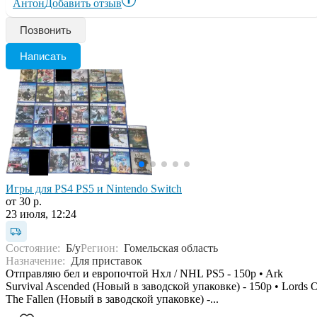
Антон
Добавить отзыв
Позвонить
Написать
Игры для PS4 PS5 и Nintendo Switch
от 30 р.
23 июля, 12:24
Состояние:
Б/у
Регион:
Гомельская область
Назначение:
Для приставок
Отправляю бел и европочтой Нхл / NHL PS5 - 150p • Ark
Survival Ascended (Новый в заводской упаковке) - 150р • Lords 
The Fallen (Новый в заводской упаковке) -...