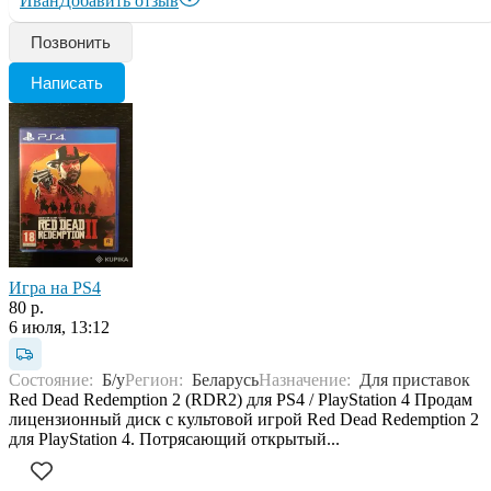
Иван
Добавить отзыв
Позвонить
Написать
Игра на PS4
80 р.
6 июля, 13:12
Состояние:
Б/у
Регион:
Беларусь
Назначение:
Для приставок
Red Dead Redemption 2 (RDR2) для PS4 / PlayStation 4 Продам
лицензионный диск с культовой игрой Red Dead Redemption 2
для PlayStation 4. Потрясающий открытый...