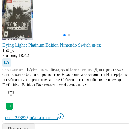
Dying Light : Platinum Edition Nintendo Switch диск
150 р.
7 июля, 18:42
Состояние:
Б/у
Регион:
Беларусь
Назначение:
Для приставок
Отправляю бел и европочтой В хорошем состоянии Интерфейс
и субтитры на русском языке С бесплатным обновлением до
Definitive Edition Включает все 4 основных...
U
user_27382
Добавить отзыв
Позвонить