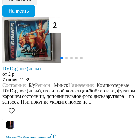
Написать
DVD-game (игры)
от 2 р.
7 июля, 11:39
Состояние:
Б/у
Регион:
Минск
Назначение:
Компьютерные
DVD-game (игры), из личной коллекции/библиотеки, футляры, 
хорошем состоянии, дополнительное фото диска/футляра – по
запросу. При покупке укажите номер на...