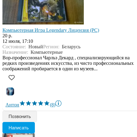
Компьютерная Игра Legendary Лицензия (PC)
20 р.
12 июля, 17:10
Состояние:
Новый
Регион:
Беларусь
Назначение:
Компьютерные
Вор-профессионал Чарльз Декард , специализирующийся на
редких произведениях искусства, из чисто профессиональных
соображений пробирается в один из музеев...
Антон
(8)
Позвонить
Написать