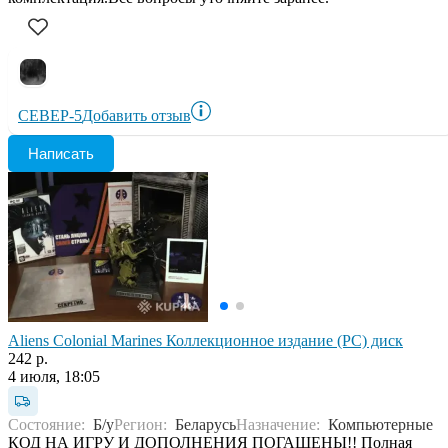
СЕВЕР-5
Добавить отзыв
Написать
Aliens Colonial Marines Коллекционное издание (PC) диск
242 р.
4 июля, 18:05
Состояние:
Б/у
Регион:
Беларусь
Назначение:
Компьютерные
КОД НА ИГРУ И ДОПОЛНЕНИЯ ПОГАШЕНЫ!! Полная