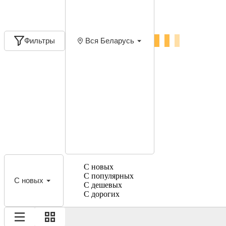
Фильтры
Вся Беларусь
С новых
С популярных
С новых
С дешевых
С дорогих