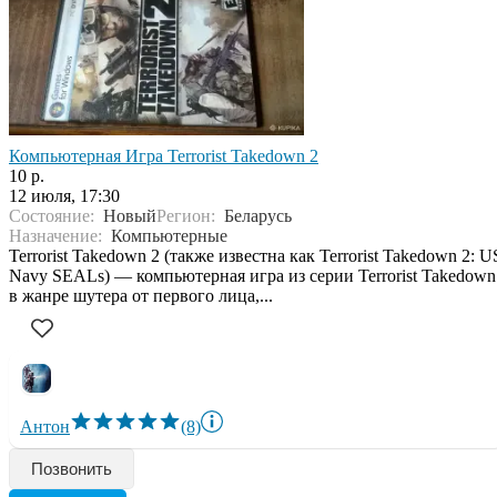
Компьютерная Игра Terrorist Takedown 2
10 р.
12 июля, 17:30
Состояние:
Новый
Регион:
Беларусь
Назначение:
Компьютерные
Terrorist Takedown 2 (также известна как Terrorist Takedown 2: U
Navy SEALs) — компьютерная игра из серии Terrorist Takedown
в жанре шутера от первого лица,...
Антон
(8)
Позвонить