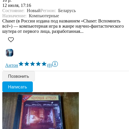
10 р.
12 июля, 17:16
Состояние:
Новый
Регион:
Беларусь
Назначение:
Компьютерные
Chaser (в России издана под названием «Chaser: Вспомнить
всё») — компьютерная игра в жанре научно-фантастического
шутера от первого лица, разработанная...
Антон
(8)
Позвонить
Написать