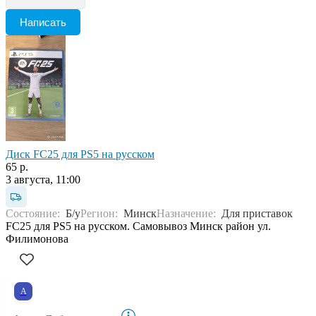
Написать
Диск FC25 для PS5 на русском
65 р.
3 августа, 11:00
Состояние:
Б/у
Регион:
Минск
Назначение:
Для приставок
FC25 для PS5 на русском. Самовывоз Минск район ул.
Филимонова
А