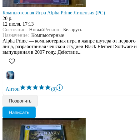
Компьютерная Игра Alpha Prime Лицензия (PC)
20 р.
12 июля, 17:13
Состояние:
Новый
Регион:
Беларусь
Назначение:
Компьютерные
Alpha Prime — компьютерная игра в жанре шутера от первого
лица, разработанная чешской студией Black Element Software и
выпущенная в 2007 году. Действие...
Антон
(8)
Позвонить
Написать