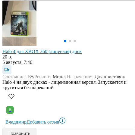
Halo 4 для XBOX 360 (лицензия) диск
20 р.
5 августа, 7:46
Состояние:
Б/у
Регион:
Минск
Назначение:
Для приставок
Halo 4 на двух дисках - лицензионная версия. Запускается и
крутиться без нареканий
В
Владимир
Добавить отзыв
Позвонить