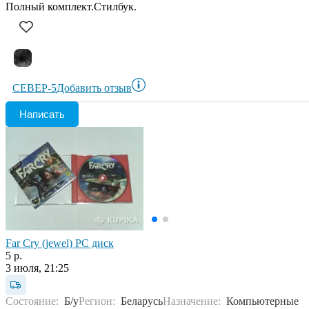
Полный комплект.Стилбук.
СЕВЕР-5
Добавить отзыв
Написать
Far Cry (jewel) PC диск
5 р.
3 июля, 21:25
Состояние:
Б/у
Регион:
Беларусь
Назначение:
Компьютерные