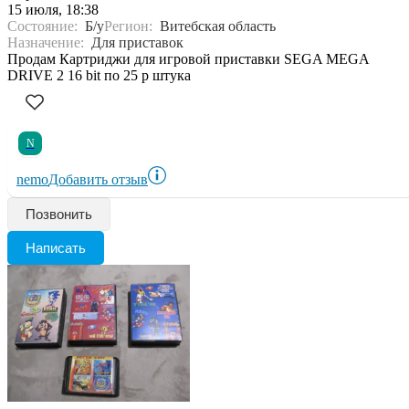
15 июля, 18:38
Состояние:
Б/у
Регион:
Витебская область
Назначение:
Для приставок
Продам Картриджи для игровой приставки SEGA MEGA
DRIVE 2 16 bit по 25 р штука
N
nemo
Добавить отзыв
Позвонить
Написать