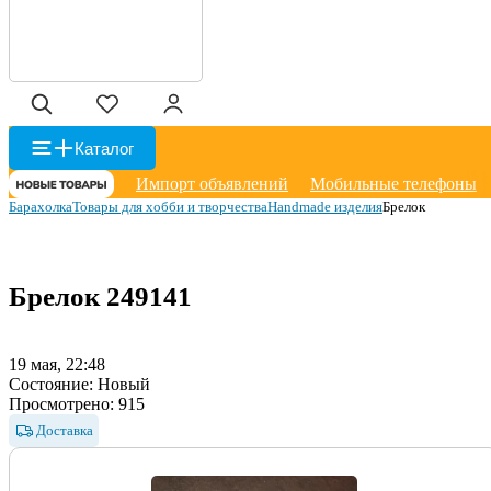
Каталог
Импорт объявлений
Мобильные телефоны
Барахолка
Товары для хобби и творчества
Handmade изделия
Брелок
Брелок
249141
19 мая, 22:48
Состояние:
Новый
Просмотрено:
915
Доставка