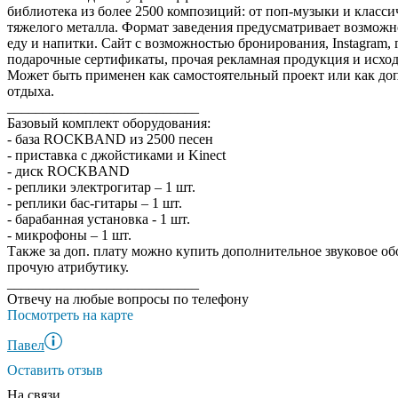
библиотека из более 2500 композиций: от поп-музыки и класси
тяжелого металла. Формат заведения предусматривает возможн
еду и напитки. Сайт с возможностью бронирования, Instagram, 
подарочные сертификаты, прочая рекламная продукция и исхо
Может быть применен как самостоятельный проект или как д
отдыха.
___________________________
Базовый комплект оборудования:
- база ROCKBAND из 2500 песен
- приставка с джойстиками и Kinect
- диск ROCKBAND
- реплики электрогитар – 1 шт.
- реплики бас-гитары – 1 шт.
- барабанная установка - 1 шт.
- микрофоны – 1 шт.
Также за доп. плату можно купить дополнительное звуковое об
прочую атрибутику.
___________________________
Отвечу на любые вопросы по телефону
Посмотреть на карте
Павел
Оставить отзыв
На связи