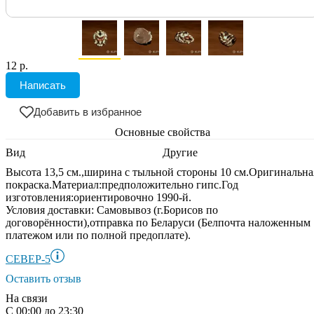
12 р.
Написать
Добавить в избранное
Основные свойства
Вид
Другие
Высота 13,5 см.,ширина с тыльной стороны 10 см.Оригинальна
покраска.Материал:предположительно гипс.Год
изготовления:ориентировочно 1990-й.
Условия доставки:
Самовывоз (г.Борисов по
договорённости),отправка по Беларуси (Белпочта наложенным
платежом или по полной предоплате).
СЕВЕР-5
Оставить отзыв
На связи
С 00:00 до 23:30