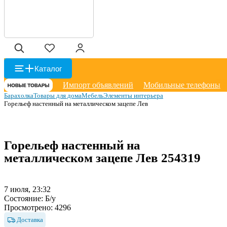
Каталог
Импорт объявлений
Мобильные телефоны
Барахолка
Товары для дома
Мебель
Элементы интерьера
Горельеф настенный на металлическом зацепе Лев
Горельеф настенный на
металлическом зацепе Лев
254319
7 июля, 23:32
Состояние:
Б/у
Просмотрено:
4296
Доставка