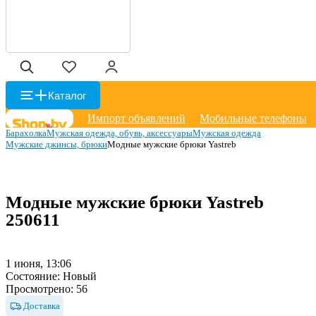
Каталог
Импорт объявлений
Мобильные телефоны
Барахолка
Мужская одежда, обувь, аксессуары
Мужская одежда
Мужские джинсы, брюки
Модные мужские брюки Yastreb
Модные мужские брюки Yastreb
250611
1 июня, 13:06
Состояние:
Новый
Просмотрено:
56
Доставка