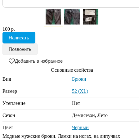
100 р.
Написать
Позвонить
Добавить в избранное
Основные свойства
Вид
Брюки
Размер
52 (XL)
Утепление
Нет
Сезон
Демисезон, Лето
Цвет
Черный
Модные мужские брюки. Лямки на ногах, на липучках