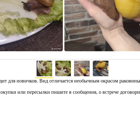
ит для новичков. Вид отличается необычным окрасом раковины и
покупки или пересылки пишите в сообщения, о встрече договорим