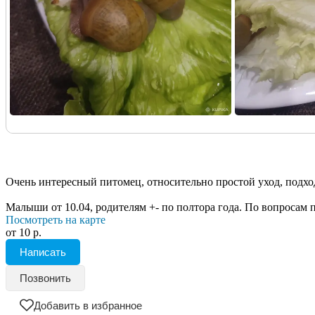
Очень интересный питомец, относительно простой уход, подход
Малыши от 10.04, родителям +- по полтора года. По вопросам 
Посмотреть на карте
от 10 р.
Написать
Позвонить
Добавить в избранное