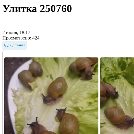
Улитка
250760
2 июня, 18:17
Просмотрено:
424
Доставка