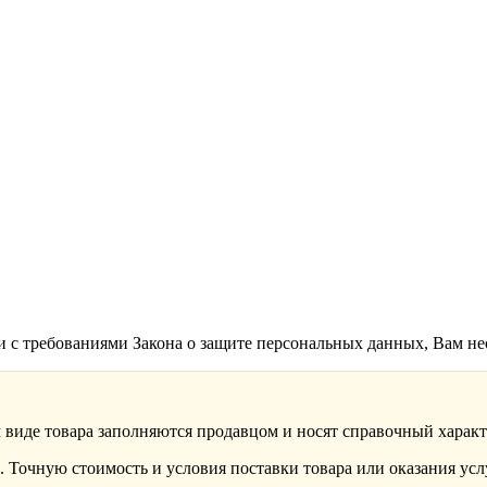
ии с требованиями Закона о защите персональных данных, Вам н
 виде товара заполняются продавцом и носят справочный характ
 Точную стоимость и условия поставки товара или оказания усл