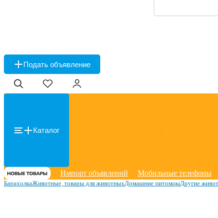
Подать объявление
Каталог
Импорт объявлений
Мобильные телефоны
Барахолка
Животные, товары для животных
Домашние питомцы
Другие живо