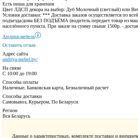
Есть ниша для хранения
Цвет ЛДСП декора на выбор: Дуб Молочный (светлый) или Ве
Условия доставки:
*** Доставка заказов осуществляется по все
подъезда/дома БЕЗ ПОДЪЁМА (водитель передает товар из маш
населённого пункта. При заказе на сумму свыше 1500р. - доста
Андрия-мебель
Оставить отзыв
Адрес сайта
andriya-mebel.by/
На связи
С 10:00 до 19:00
Способы оплаты
Наличные, Банковская карта, Безналичный расчет
Способы доставки
Самовывоз, Курьером, По Беларуси
Регион
Вся Беларусь
Данные о характеристиках, комплекте поставки и внешнем