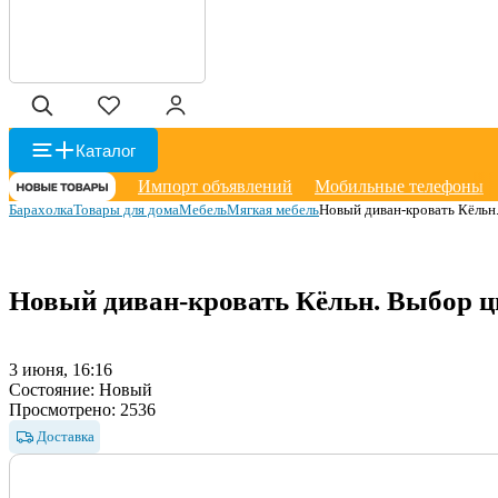
Каталог
Импорт объявлений
Мобильные телефоны
Барахолка
Товары для дома
Мебель
Мягкая мебель
Новый диван-кровать Кёльн.
Новый диван-кровать Кёльн. Выбор цв
3 июня, 16:16
Состояние:
Новый
Просмотрено:
2536
Доставка