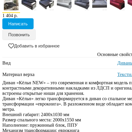
1 404 р.
Написать
Позвонить
Добавить в избранное
Основные свойс
Вид
Диван
Материал верха
Тексти
Диван «Кёльн NEW» – это современная и комфортная модель 
контрастными декоративными накладками из ЛДСП и оригина
встроены открытые ниши для хранения.
Диван «Кёльн» легко трансформируется в диван со спальное мес
трансформации «еврокнига». В разложенном виде обладает ком
метра.
Внешний габарит: 2400х1030 мм
Размер спального места: 2000х1550 мм
Наполнение: пружинный блок, ППУ
Механизм трансформации: еврокнига