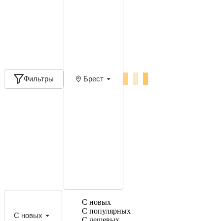
Фильтры
Брест
С новых
С популярных
С новых
С дешевых