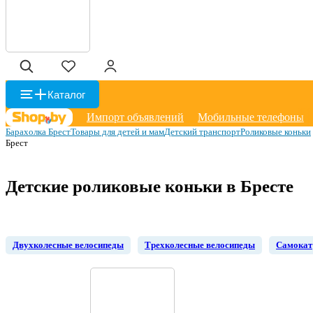
Каталог
Импорт объявлений
Мобильные телефоны
Барахолка Брест
Товары для детей и мам
Детский транспорт
Роликовые коньки
Брест
Детские роликовые коньки в Бресте
Двухколесные велосипеды
Трехколесные велосипеды
Самокат