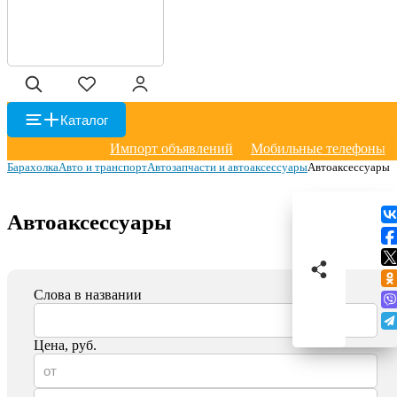
Каталог
Импорт объявлений
Мобильные телефоны
Барахолка
Авто и транспорт
Автозапчасти и автоаксессуары
Автоаксессуары
Автоаксессуары
Слова в названии
Цена, руб.